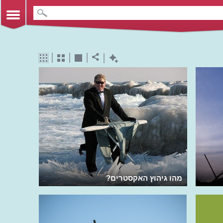
מהו גיהוץ האקסטרים?