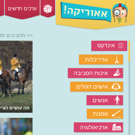
ערכים חדשים
>> תחביבים מוז
אינדקס
אדריכלות
איכות הסביבה
אישים דגולים
אנשים
מה עושים הצייד
אמנות
ארכיאולוגיה