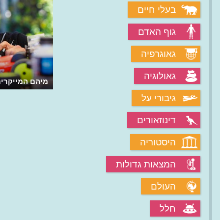
בעלי חיים
גוף האדם
גאוגרפיה
גאולוגיה
מיהם המייקרים
גיבורי על
דינוזאורים
היסטוריה
המצאות גדולות
העולם
חלל