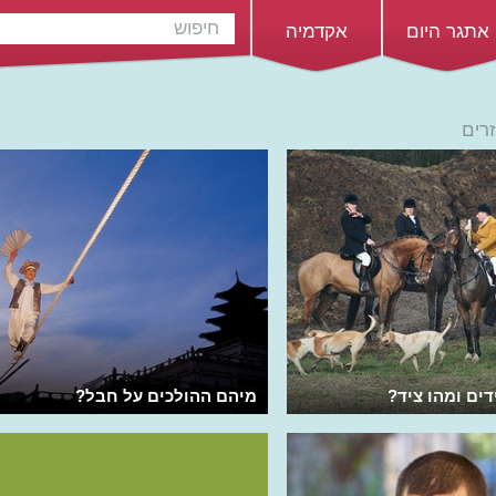
אתגר היום
אקדמיה
רים
ים ומהו ציד?
מיהם ההולכים על חבל?