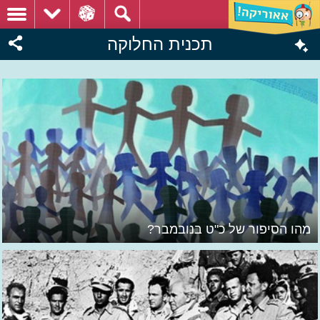
תכנית החלוקה
מהו הסיפור של כ"ט בנובמבר?