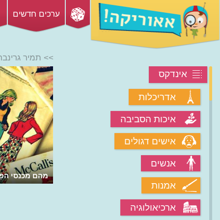
ערכים חדשים
>> תמיר גרינבר
אינדקס
אדריכלות
איכות הסביבה
אישים דגולים
אנשים
מהם מכנסי הפָּדֶל
אמנות
ארכיאולוגיה