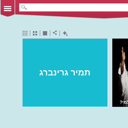
תמיר גרינברג
מי?