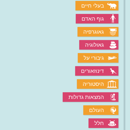
בעלי חיים
גוף האדם
גאוגרפיה
גאולוגיה
גיבורי על
דינוזאורים
היסטוריה
המצאות גדולות
העולם
חלל