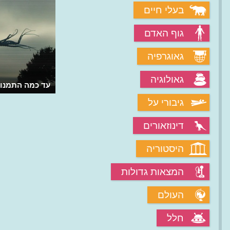
בעלי חיים
גוף האדם
גאוגרפיה
גאולוגיה
עד כמה התמנון
גיבורי על
דינוזאורים
היסטוריה
המצאות גדולות
העולם
חלל