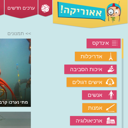
ערכים חדשים
>> תמנונים
אינדקס
אדריכלות
איכות הסביבה
אישים דגולים
אנשים
מתי נערכו קרב
אמנות
ארכיאולוגיה