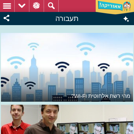
תעבורה
מהי רשת אלחוטית Wi-Fi?