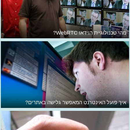
מהי טכנולוגיית הוידאו WebRTC?
איך פועל האינטרנט המאפשר גלישה באתרים?