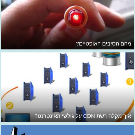
מהם הסיבים האופטיים?
איך מקלה רשת CDN על גולשי האינטרנט?