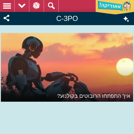
C-3PO
איך התפתחו הרובוטים בקולנוע?