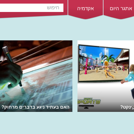
אתגר היום
אקדמיה
ינקט?
האם בעתיד ניגע בדברים מרחוק?