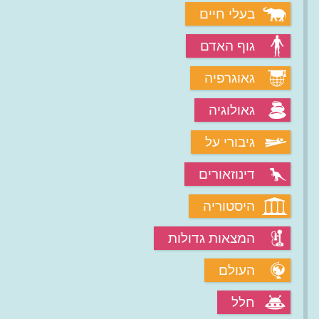
בעלי חיים
גוף האדם
גאוגרפיה
גאולוגיה
גיבורי על
דינוזאורים
היסטוריה
המצאות גדולות
העולם
חלל