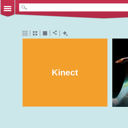
Kinect