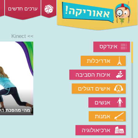
ערכים חדשים
>> Kinect
אינדקס
אדריכלות
איכות הסביבה
אישים דגולים
אנשים
מהי מהפכת הק
אמנות
ארכיאולוגיה