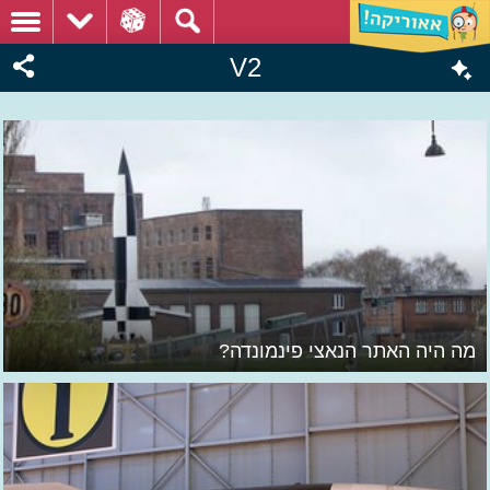
V2
מה היה האתר הנאצי פינמונדה?