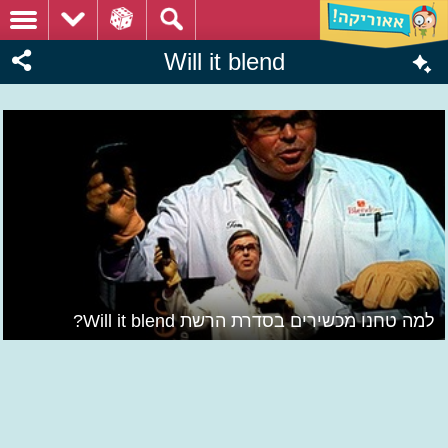
Will it blend
למה טחנו מכשירים בסדרת הרשת Will it blend?