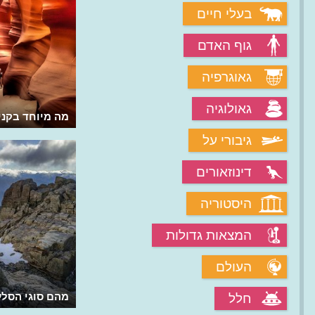
בעלי חיים
גוף האדם
גאוגרפיה
גאולוגיה
מה מיוחד בקניו
גיבורי על
דינוזאורים
היסטוריה
המצאות גדולות
העולם
מהם סוגי הסלע
חלל