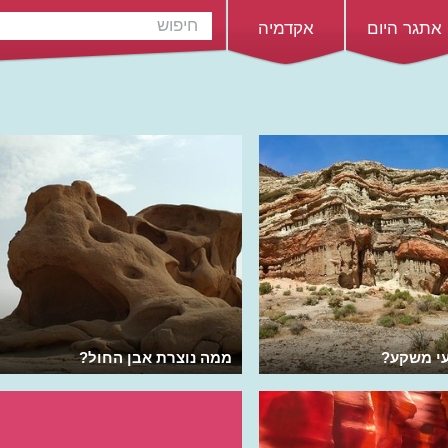
אתגר היום
אקדמיה
עי משקע?
ממה נוצרת אבן החול?