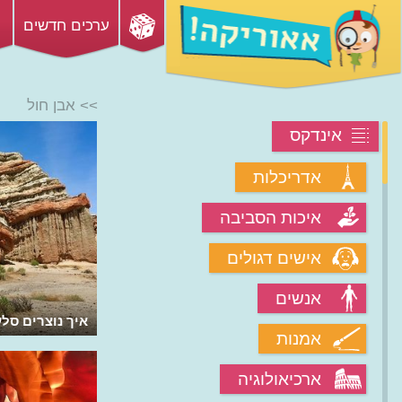
ערכים חדשים
>> אבן חול
אינדקס
אדריכלות
איכות הסביבה
אישים דגולים
אנשים
איך נוצרים סל
אמנות
ארכיאולוגיה