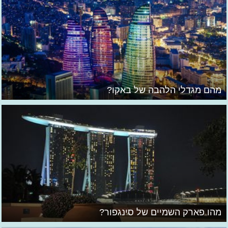
מהם מגדלי הלהבה של באקו?
מהו פארק השמיים של סינגפור?