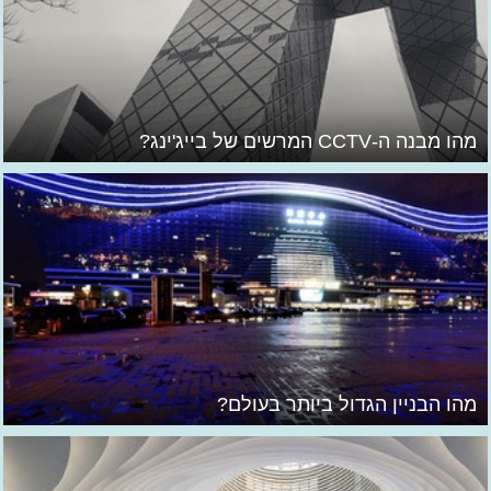
מהו מבנה ה-CCTV המרשים של בייג'ינג?
מהו הבניין הגדול ביותר בעולם?