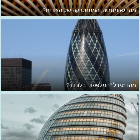
מהי גאומטריה, המתמטיקה של הצורות?
מהו מגדל "המלפפון" בלונדון?