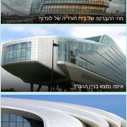
מהי ההברקה של בית העיריה של לונדון?
איפה נמצא בניין הנעל?