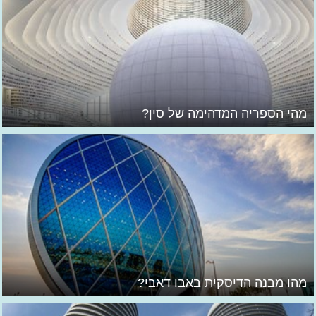
מהי הספריה המדהימה של סין?
מהו מבנה הדיסקית באבו דאבי?