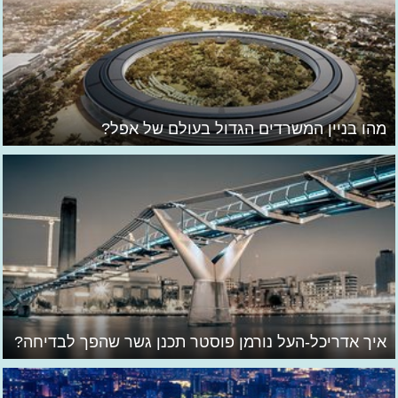
מהו בניין המשרדים הגדול בעולם של אפל?
איך אדריכל-העל נורמן פוסטר תכנן גשר שהפך לבדיחה?