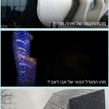
מהו המקומר של זאהה חדיד?
מהו המגדל הנטוי של אבו דאבי?