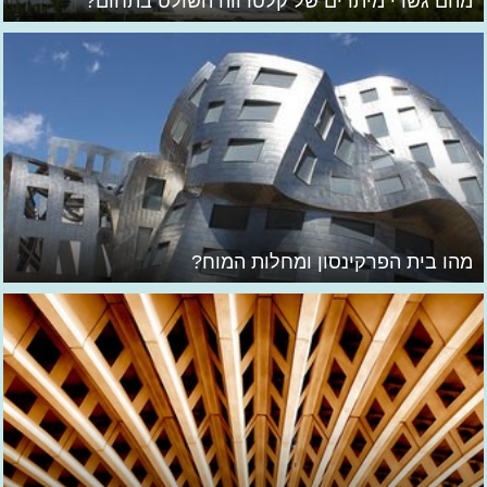
מהם גשרי מיתרים של קלטרווה השולט בתחום?
מהו בית הפרקינסון ומחלות המוח?