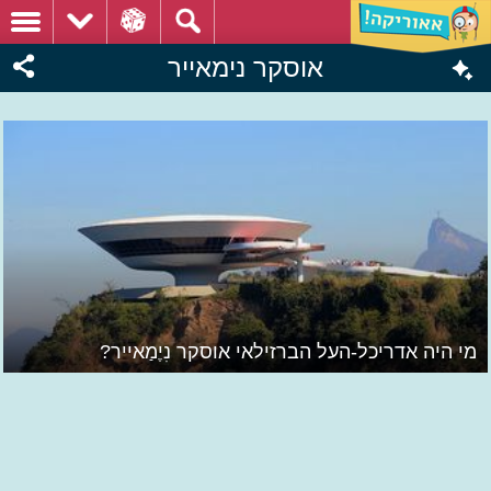
אוסקר נימאייר
מי היה אדריכל-העל הברזילאי אוסקר נִיֶמַאייר?