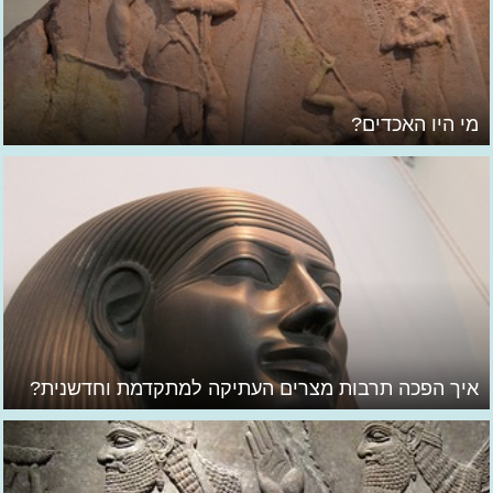
מי היו האכדים?
איך הפכה תרבות מצרים העתיקה למתקדמת וחדשנית?