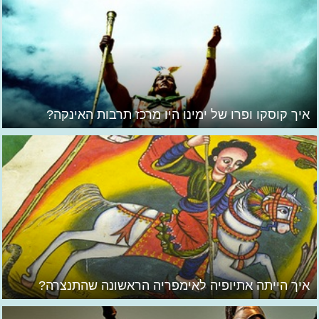
איך קוסקו ופרו של ימינו היו מרכז תרבות האינקה?
איך הייתה אתיופיה לאימפריה הראשונה שהתנצרה?