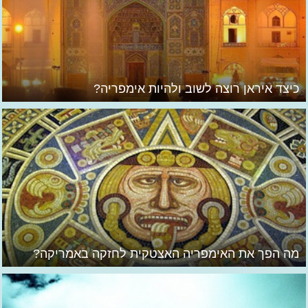
כיצד איראן רוצה לשוב ולהיות אימפריה?
מה הפך את האימפריה האצטקית לחזקה באמריקה?