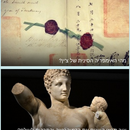
מהי האימפריה הסינית של צ'ין?