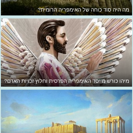
מה היה סוד כוחה של האימפריה הרומית?
מיהו כורש מייסד האימפריה הפרסית וחלוץ זכויות האדם?