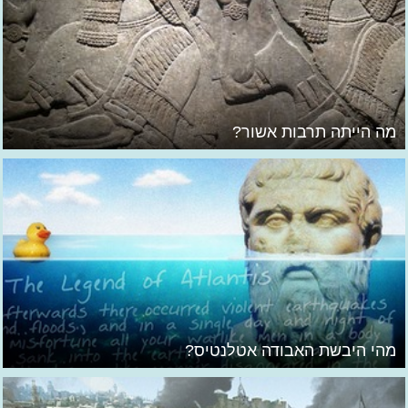
מה הייתה תרבות אשור?
מהי היבשת האבודה אטלנטיס?