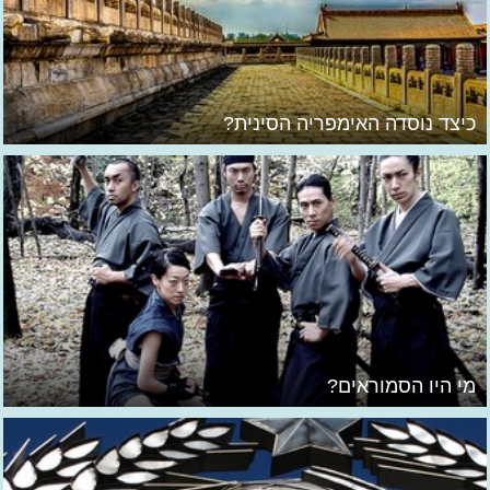
כיצד נוסדה האימפריה הסינית?
מי היו הסמוראים?