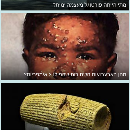
מתי הייתה פורטוגל מעצמה ימית?
מהן האבעבועות השחורות שהפילו 3 אימפריות?