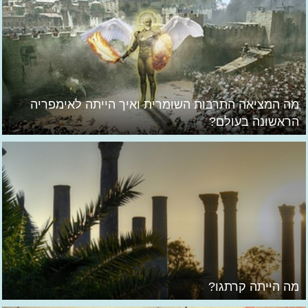
מה המציאה התרבות השומרית ואיך הייתה לאימפריה
הראשונה בעולם?
מה הייתה קרתגו?