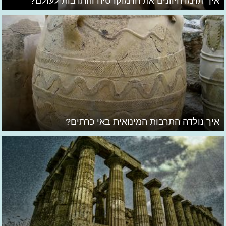
איך תרמו היוונים את הדמוקרטיה והתרבות לעולם?
איך נולדה התרבות המינואית באי כרתים?