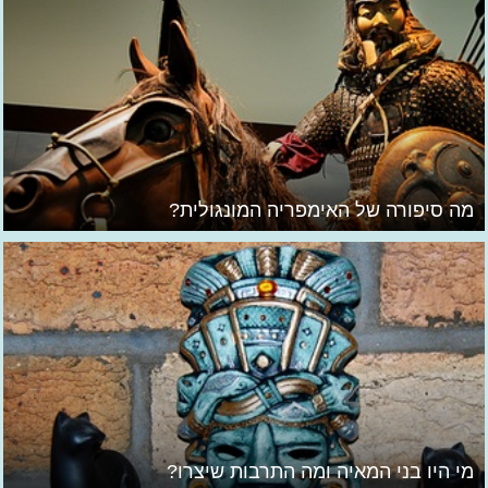
מה סיפורה של האימפריה המונגולית?
מי היו בני המאיה ומה התרבות שיצרו?