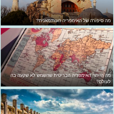
מה סיפורה של האימפריה העות'מאנית?
מה הייתה האימפריה הבריטית שהשמש לא שקעה בה
לעולם?