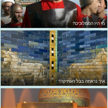
מי היו הממלוכים?
איך נראתה בבל העתיקה?