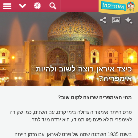
כיצד איראן רוצה לשוב ולהיות
אימפריה?
מהי האימפריה שרוצה לקום שוב?
פרס הייתה אימפריה גדולה בימי קדם. עם השנים, כמו שקורה
לאימפריות לא פעם (או תמיד), היא ירדה מגדולתה.
בשנת 1935 השתנה שמה של פרס לאיראן ועם הזמן הייתה