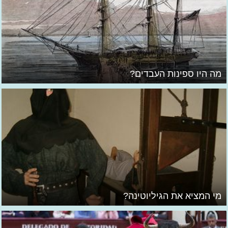
מה היו ספינות העבדים?
מי המציא את הגיליוטינה?