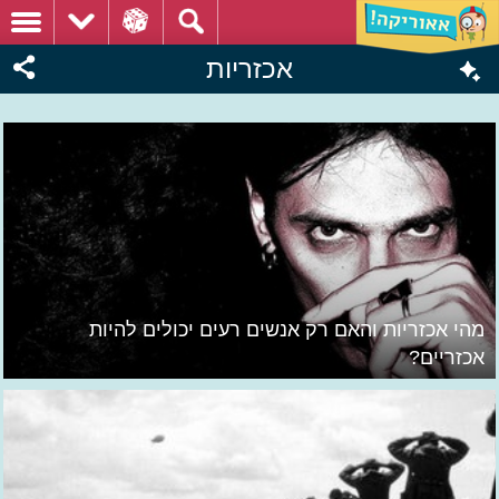
אכזריות
מהי אכזריות והאם רק אנשים רעים יכולים להיות
אכזריים?