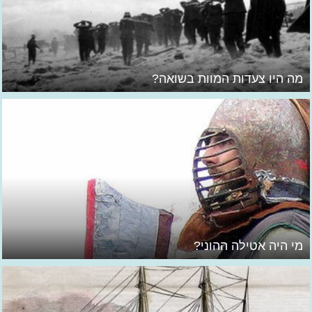
מה היו צעדות המוות בשואה?
מי היה אטילה ההוני?