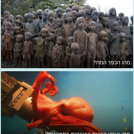
מהו הכפר המת?