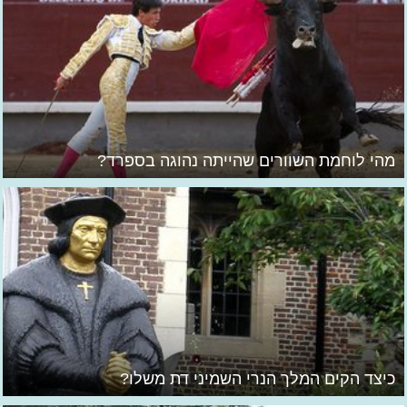
מהי לוחמת השוורים שהייתה נהוגה בספרד?
כיצד הקים המלך הנרי השמיני דת משלו?