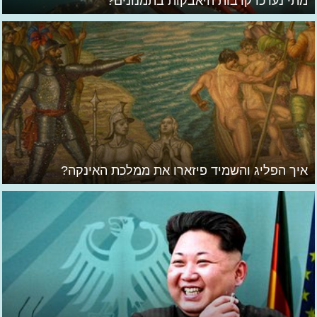
מתי נערכו קרבות היאבקות בתמנונים?
איך הפליג והשמיד פיזארו את ממלכת האינקה?