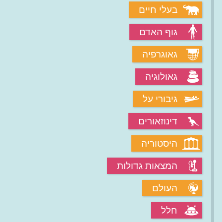
בעלי חיים
גוף האדם
גאוגרפיה
גאולוגיה
גיבורי על
דינוזאורים
היסטוריה
המצאות גדולות
העולם
חלל