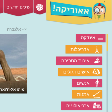
ערכים חדשים
>> אלגברה
אינדקס
אדריכלות
איכות הסביבה
אישים דגולים
אנשים
מיהו אל-ח'ואר
אמנות
ארכיאולוגיה