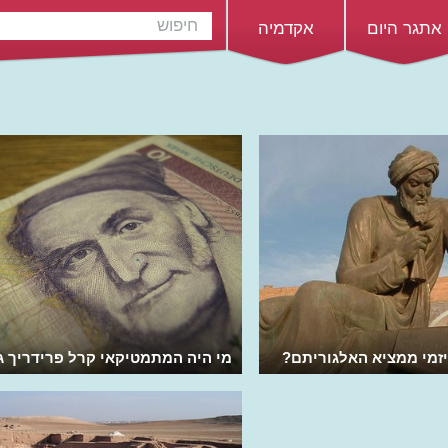
אתגר היום
אקדמיה
יזמי ממציא האלגוריתם?
מי היה המתמטיקאי קרל פרידריך ג