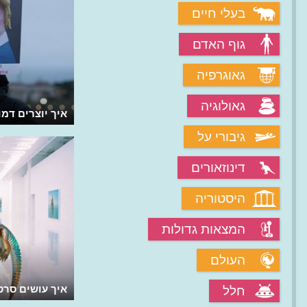
בעלי חיים
גוף האדם
גאוגרפיה
גאולוגיה
איך יוצרים דמות
גיבורי על
דינוזאורים
היסטוריה
המצאות גדולות
העולם
איך עושים סרטים ב-I
חלל