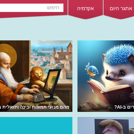
אתגר היום
אקדמיה
 ב-AI?
מהם מנועי תמונות ובינה ויזואלית ב-AI