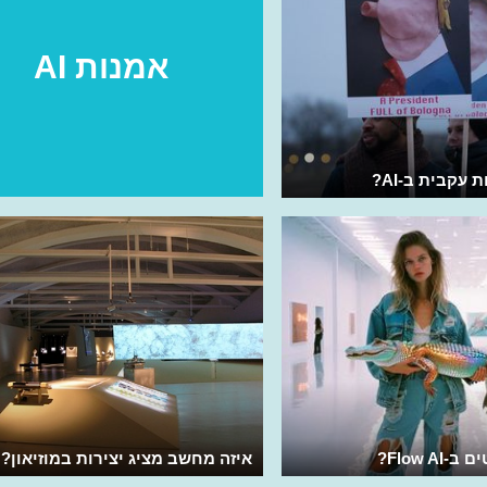
אמנות AI
 עקבית ב-AI?
Flow A?
איזה מחשב מציג יצירות במוזיאון?