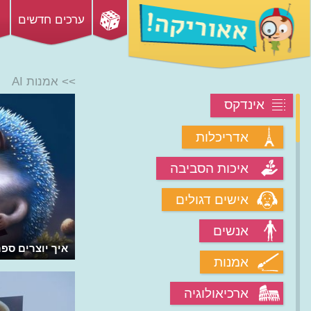
ערכים חדשים
>> אמנות AI
אינדקס
אדריכלות
איכות הסביבה
אישים דגולים
אנשים
מהי המוסיקה שיוצר ה-AI?
איך יוצרים ספרים
אמנות
ארכיאולוגיה