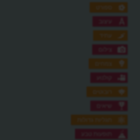
ספורט
עיצוב
עתיד
צילום
צמחים
קולנוע
רובוטים
שיאים
תגליות גדולות
תופעות טבע