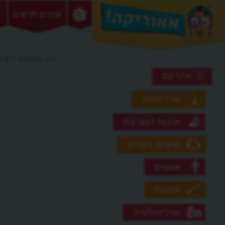
ערכים חדשים
>> מנועים ליצי
אינדקס
אדריכלות
איכות הסביבה
אישים דגולים
אנשים
אמנות
ארכיאולוגיה