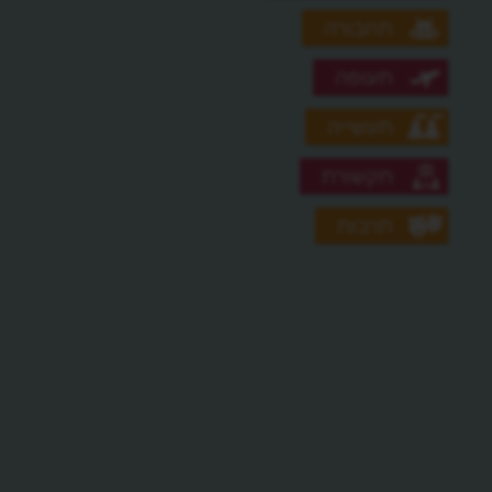
תחבורה
תעופה
תעשייה
תקשורת
תרבות