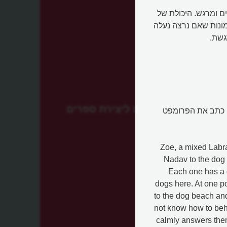
 באמצעות AI היא דבר מדהים ומרגש. היכולת של
מונות שאם נרצה נעלה
גשת.
מנועים ליצירת ספרים
, כתב את הפרומפט
Zoe, a mixed Labr
Nadav to the dog b
Each one has a d
dogs here. At one p
to the dog beach and
not know how to beh
calmly answers the