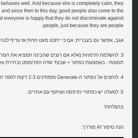
behaves well. And because she is completely calm, they
and since then to this day, good people also come to the
 everyone is happy that they do not discriminate against
people, just because they are people.
אגב, אפשר גם בעברית, אם כי ייתכנו מעט הזיות אז עדיף לטר
3. להשלמת הדמויות (אלא אם רוצים שהבינה תמציא את המרא
תמונות - באמצעות כפתור + שבצד שדה הפרומפט ובחירת images.
4. לוחצים על כפתור ה-Generate וממתינים 2-3 דקות לספר החדש שכתבתם.
איך יוצרים ספרים ב-AI?
5. למעלה יש כפתורי הדפסה ושיתוף עם אחרים.
בהצלחה!
הנה סיפור AI מודרך: