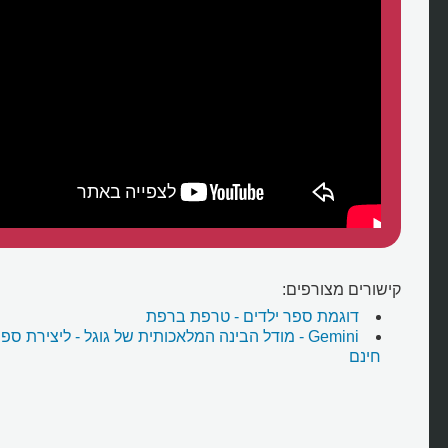
קישורים מצורפים:
דוגמת ספר ילדים - טרפת ברפת
Gemini - מודל הבינה המלאכותית של גוגל - ליצירת ס
חינם