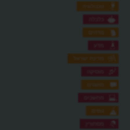
טכנולוגיה
כלכלה
מדהים
מדע
מדינת ישראל
מוסיקה
מושגים
מחשבים
נופים
מסתורין