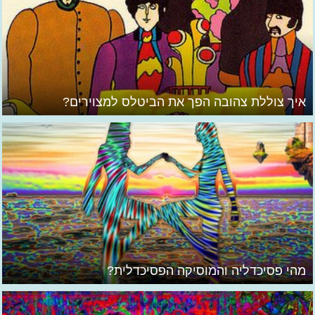
איך צוללת צהובה הפך את הביטלס למצוירים?
מהי פסיכדליה והמוסיקה הפסיכדלית?