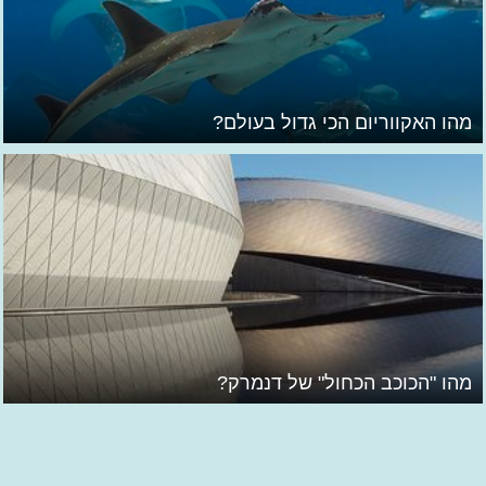
מהו האקווריום הכי גדול בעולם?
מהו "הכוכב הכחול" של דנמרק?