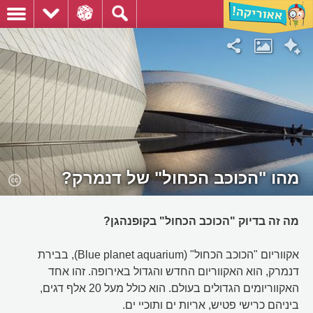
מהו "הכוכב הכחול" של דנמרק?
מה זה בדיוק "הכוכב הכחול" בקופנהגן?
אקווריום "הכוכב הכחול" (Blue planet aquarium), בבירת
דנמרק, הוא האקווריום החדש והגדול באירופה. זהו אחד
האקווריומים הגדולים בעולם. הוא כולל מעל 20 אלף דגים,
ביניהם כרישי פטיש, אריות ים ותוכיי ים.