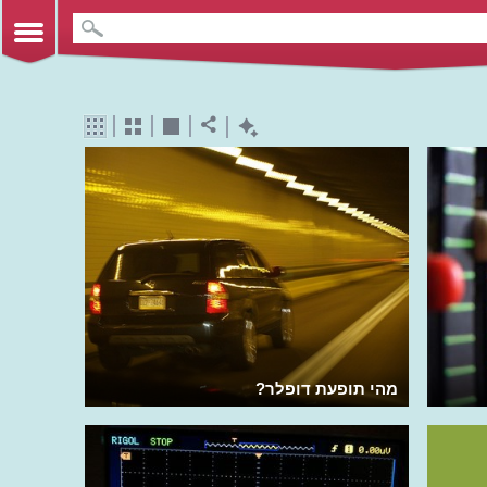
מהי תופעת דופלר?