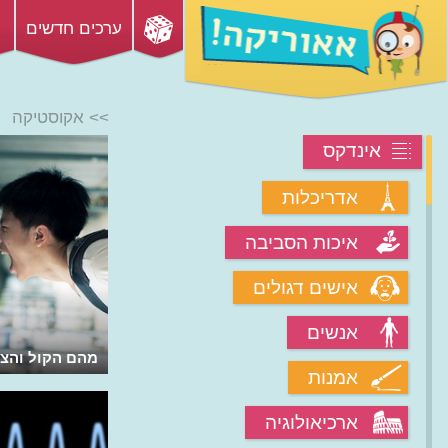
ערכים חדשים
>> אקוסטיקה
אינדקס
אדריכלות
איכות הסביבה
אישים דגולים
אנשים
למה אנחנו שומעים הד?
מהם הקול והצל
אמנות
ארכיאולוגיה