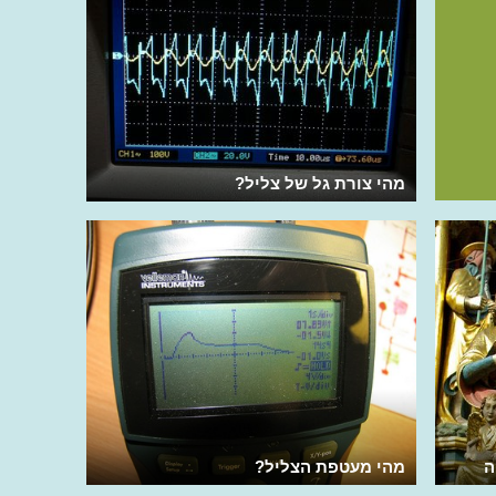
מהי צורת גל של צליל?
ה
מהי מעטפת הצליל?