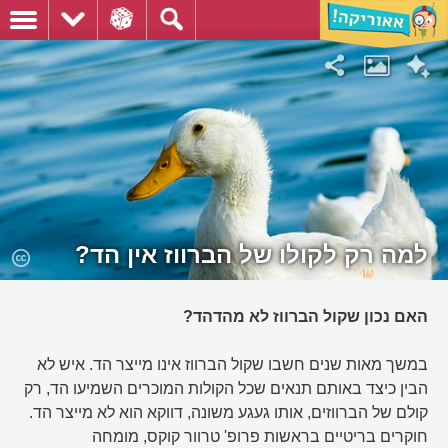
למה רק לקולו של הברווז אין הד?
האם נכון שקול הברווז לא מהדהד?
במשך מאות שנים חשבו שקול הברווז אינו מייצר הד. איש לא
הבין כיצד באותם תנאים שכל הקולות המוכרים השמיעו הד, רק
קולם של הברווזים, אותו געגע משונה, דווקא הוא לא מייצר הד.
חוקרים בריטיים בראשות פרופ' טרוור קוקס, מומחה