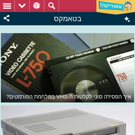
בטאמקס
איך הפסידה סוני לקלטות ה-VHS במלחמת הפורמטים?