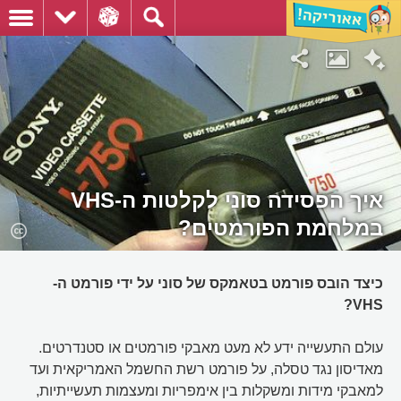
איך הפסידה סוני לקלטות ה-VHS
במלחמת הפורמטים?
כיצד הובס פורמט בטאמקס של סוני על ידי פורמט ה-
VHS?
עולם התעשייה ידע לא מעט מאבקי פורמטים או סטנדרטים.
מאדיסון נגד טסלה, על פורמט רשת החשמל האמריקאית ועד
למאבקי מידות ומשקלות בין אימפריות ומעצמות תעשייתיות,