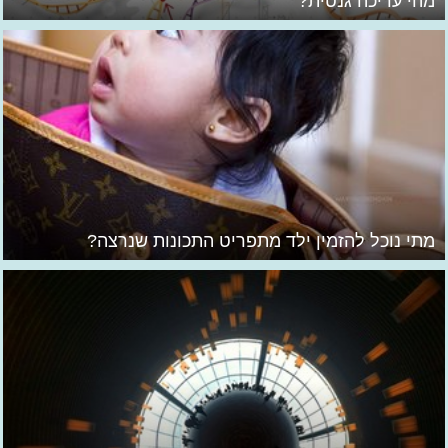
מהי עריכה גנטית?
מתי נוכל להזמין ילד מתפריט התכונות שנרצה?