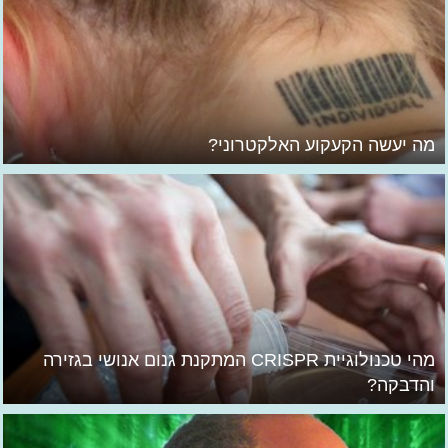
מה יעשה הקעקוע האלקטרוני?
מהי טכנולוגיית CRISPR המתקנת גנום אנושי בגזירה
והדבקה?