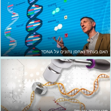
האם בעתיד נאחסן נתונים על DNA?