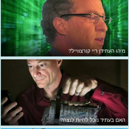
מיהו העתידן ריי קורצווייל?
האם בעתיד נוכל לחיות לנצח?