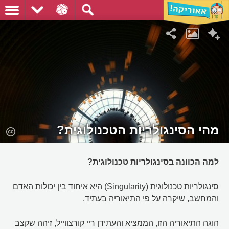
מהי הסינגולריות הטכנולוגית?
למה הכוונה בסינגולריות טכנולוגית?
סינגולריות טכנולוגית (Singularity) היא איחוד בין יכולות האדם
והמחשב, שיקרה על פי התיאוריה בעתיד.
הוגה התיאוריה הזו, הממציא והעתידן ריי קורצווייל, זיהה שקצב