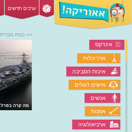
ערכים חדשים
>> בנות הברית
אינדקס
אדריכלות
איכות הסביבה
אישים דגולים
אנשים
מה קרה בפרל 
אמנות
ארכיאולוגיה