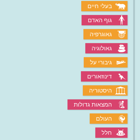
בעלי חיים
גוף האדם
גאוגרפיה
גאולוגיה
גיבורי על
דינוזאורים
היסטוריה
המצאות גדולות
העולם
חלל