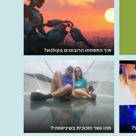
איך התפתחו הרובוטים בקולנוע?
?
מהו גשר הזכוכית בשיניאוזהי?