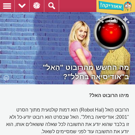
מה החשש מהרובוט "הַאל"
ב"אודיסיאה בחלל"?
מיהו הרובוט האל?
הרובוט הַאל (Robot Hal) הוא דמות קולנועית מתוך הסרט
"2001: אודיסיאה בחלל". האל שבסרט הוא רובוט יודע-כל ולא
זו בלבד שהוא יודע את התשובה לכל שאלה ששואלים אותו, הוא
יודע את התשובה עוד לפני שמסיימים לשאול.