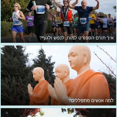
איך תורם הספורט למוח, לנפש ולגוף?
למה אנשים מתפללים?