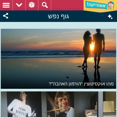
גוף נפש
מהו אוקסיטוצין "הורמון האהבה"?