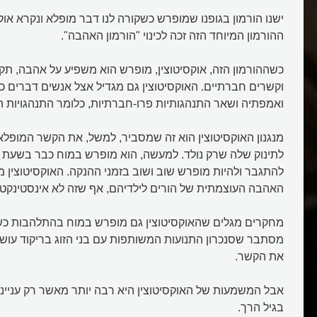
ההורמון המיוחד הזה זכה לכינוי "הורמון האהבה".
כשההורמון הזה, אוקסיטוצין, מופרש הוא משפיע על אהבה, תק
וקשרים חברתיים. האוקסיטוצין גם מגדיל אצל אנשים דברים כמו
ואמפתיה ושאר התנהגותיות פרו-חברתיות, כלומר התנהגויות 
מנגנון האוקסיטוצין הוא זה שמסביר, למשל, את הקשר המופלא
לתינוק שלה שרק נולד. למעשה, הוא מופרש במוח כבר בשעת 
להתגבר ולהיות מופרש שוב ושוב בזמני ההנקה. האוקסיטוצין
האהבה העוצמתית של הורים לילדיהם, אף שזה לא אינסטינקט 
מחקרים מגלים שהאוקסיטוצין גם מופרש במוח בהתלהבות כשאנ
מסתבר שסנכרון התנועות המשותפות עם בני הזוג בריקוד עושה
את הקשר.
אבל המשמעות של האוקסיטוצין היא רבה יותר מאשר רק ענייני ז
בגיל הרך.