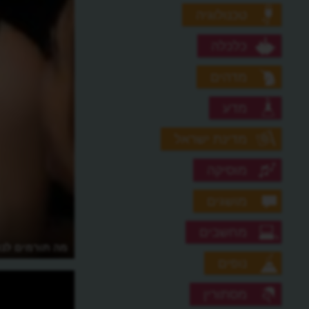
טכנולוגיה
כלכלה
מדהים
מדע
מדינת ישראל
מוסיקה
מושגים
מחשבים
מה תורמים לנו
נופים
מסתורין