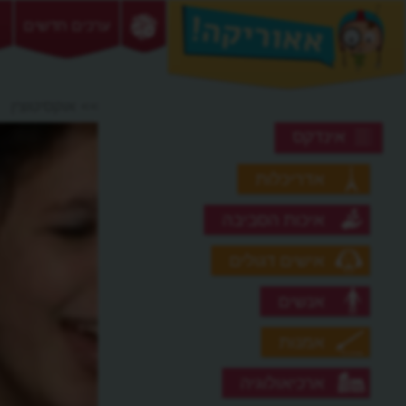
ערכים חדשים
>> אוקסיטוצין
אינדקס
אדריכלות
איכות הסביבה
אישים דגולים
אנשים
אמנות
ארכיאולוגיה