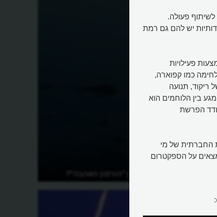
לשיתוף פעולה.
דותיות יש להם גם רמת
צעות פעילויות
לחימה כמו קפוארה,
 ריקוד, תנועה
מגע בין הלוחמים הוא
עודד הפרשת
ת החברתית של מי
מצאים על הספקטרום
יהם?
מהו אוקסיטוצין "הורמון האהבה"?