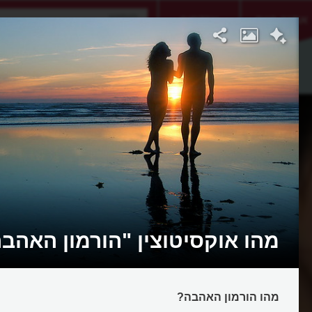
אתגר היום
אקדמיה
מהו אוקסיטוצין "הורמון האהב
מהו הורמון האהבה?