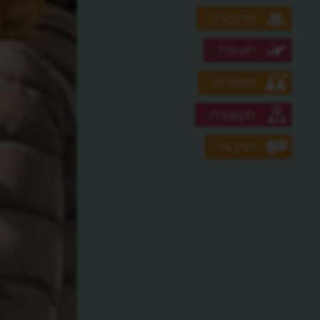
תחבורה
תעופה
תעשייה
תקשורת
תרבות