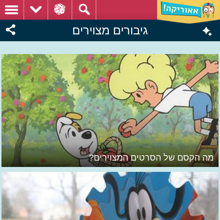
גיבורים מצוירים
מה הקסם של הסרטים המצוירים?