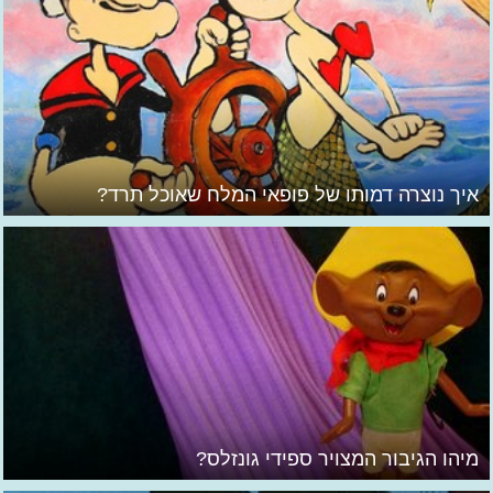
איך נוצרה דמותו של פופאי המלח שאוכל תרד?
מיהו הגיבור המצויר ספידי גונזלס?