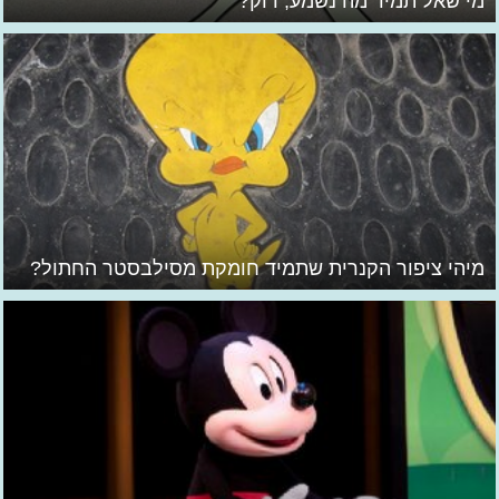
מי שאל תמיד מה נשמע, דוק?
מיהי ציפור הקנרית שתמיד חומקת מסילבסטר החתול?