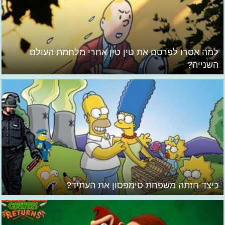
למה אסרו לפרסם את טין טין אחרי מלחמת העולם
השנייה?
כיצד חזתה משפחת סימפסון את העתיד?