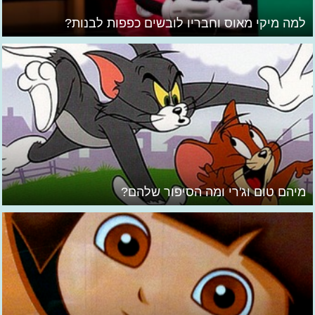
למה מיקי מאוס וחבריו לובשים כפפות לבנות?
מיהם טום וג'רי ומה הסיפור שלהם?