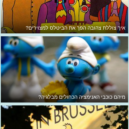
איך צוללת צהובה הפך את הביטלס למצוירים?
מיהם כוכבי האנימציה הכחולים מבלגיה?