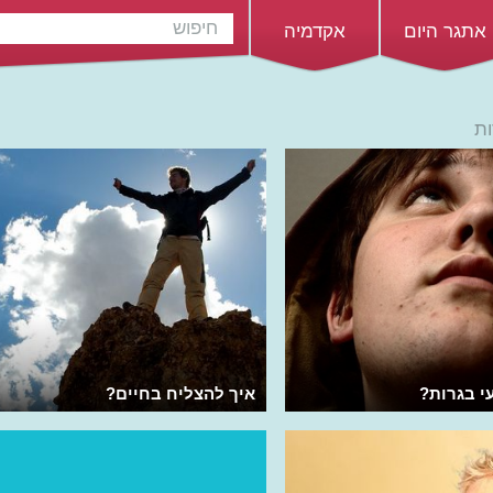
אתגר היום
אקדמיה
ות
י בגרות?
איך להצליח בחיים?