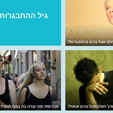
גיל ההתבגרות
לף אצל בנים בהתבגרות?
איך האלכוהול גורם אותה?
מהי וסת ומה קורה בה בגוף הנשי?