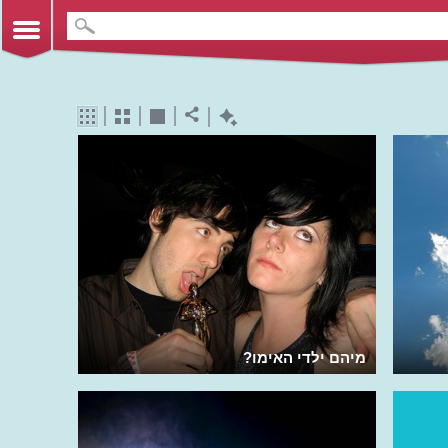
מיהם ילדי האימו?