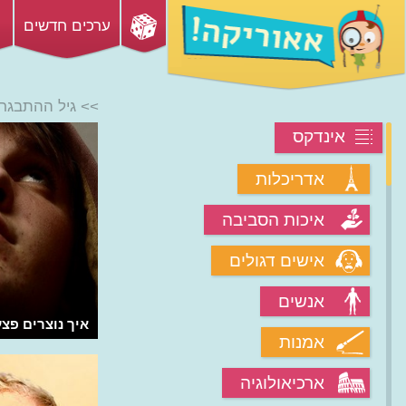
ערכים חדשים
>> גיל ההתבגר
אינדקס
אדריכלות
איכות הסביבה
אישים דגולים
אנשים
מהו שעמום ואיך הוא הניע את האנושות?
איך נוצרים פצע
אמנות
ארכיאולוגיה