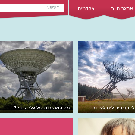
אתגר היום
אקדמיה
 רדיו יכולים לעבור
מה המהירות של גלי הרדיו?