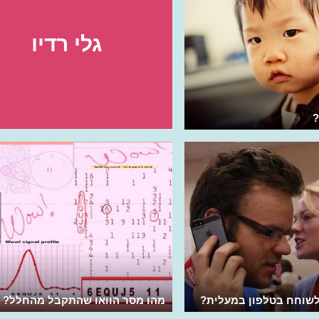
גלי רדיו
?
לשוחח בטלפון במעלית?
מהו מסר הוואו שהתקבל מהחלל?