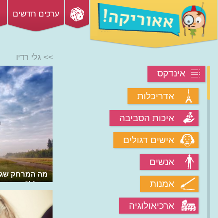
ערכים חדשים
>> גלי רדיו
אינדקס
אדריכלות
איכות הסביבה
אישים דגולים
אנשים
איך המיקרוגל מחמם את האוכל?
מה המרחק שגלי
אמנות
בחלל?
ארכיאולוגיה