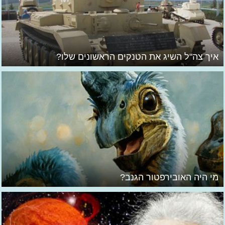
איך צה"ל השיג את הטנקים הראשונים שלו?
מי היה האובירפטור הגנב?