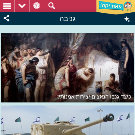
גניבה
כיצד גנבו הנאצים יצירות אמנות?