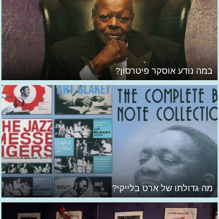
במה נודע אוסקר פיטרסון?
מה גדולתו של ארט בלייקי?