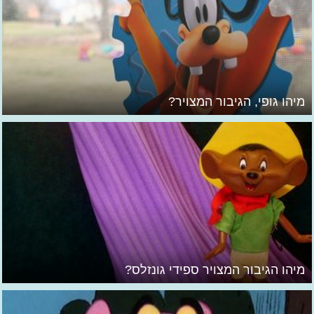
מיהו גופי, הגיבור המצויר?
מיהו הגיבור המצויר ספידי גונזלס?