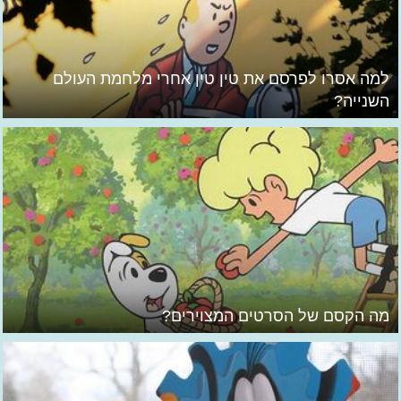
למה אסרו לפרסם את טין טין אחרי מלחמת העולם
השנייה?
מה הקסם של הסרטים המצוירים?