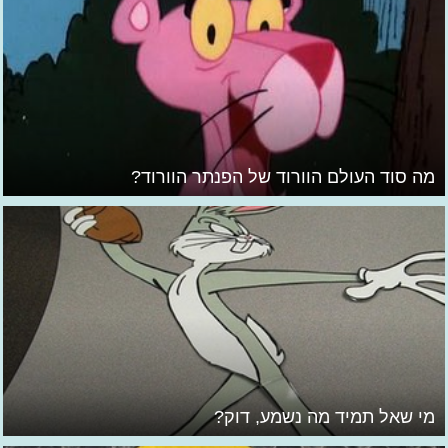
מה סוד העולם הוורוד של הפנתר הוורוד?
מי שאל תמיד מה נשמע, דוק?