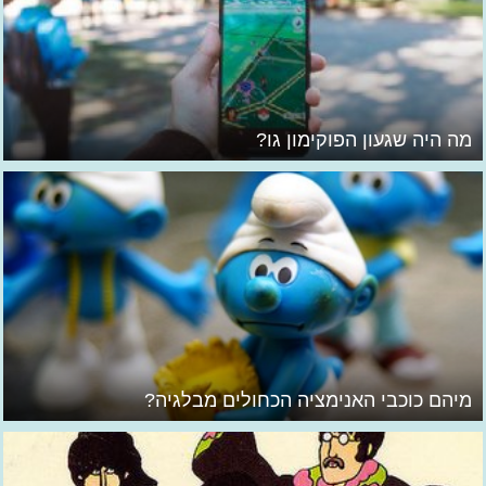
מה היה שגעון הפוקימון גו?
מיהם כוכבי האנימציה הכחולים מבלגיה?