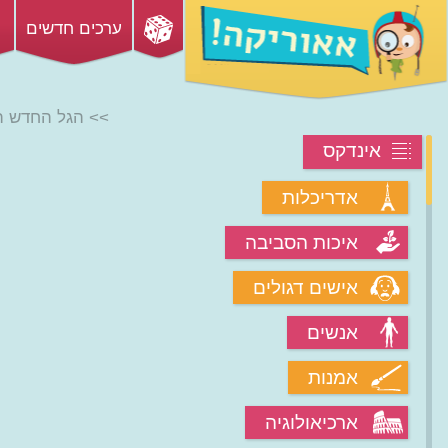
ערכים חדשים
>> הגל החדש ה
אינדקס
אדריכלות
איכות הסביבה
אישים דגולים
אנשים
אמנות
ארכיאולוגיה