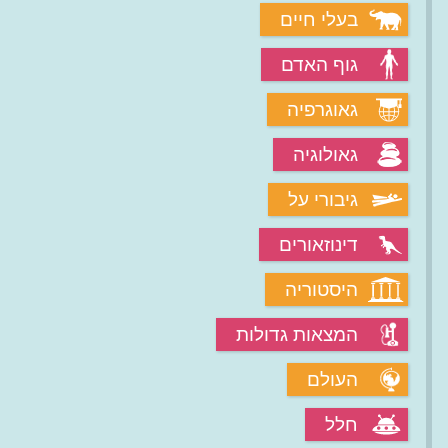
בעלי חיים
גוף האדם
גאוגרפיה
גאולוגיה
גיבורי על
דינוזאורים
היסטוריה
המצאות גדולות
העולם
חלל