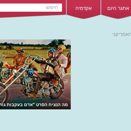
אתגר היום
אקדמיה
אמריקני
מה הנציח הסרט "אדם בעקבות גור