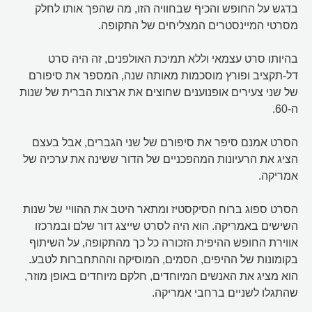
בדגש על החופש והכיף שבחוויה הזו, מה שהפך אותו לחלק
מסרטי המיינסטרים המצליחים של התקופה.
בהיותו סרט עצמאי וללא תמיכת האולפנים, זה היה סרט
דל-תקציב ופורץ מוסכמות מאותה שנה, המספר את סיפורם
של שני צעירים אופנוענים שחוצים את ארצות הברית של שנות
ה-60.
הסרט אמנם סיפר את סיפורם של שני הגברים, אבל בעצם
הציג את הרעיונות המהפכניים של הדור ששינה את ערכיה של
אמריקה.
הסרט ספוג ברוח הסיקסטיז ומתאר היטב את ההוויי של שנות
השישים באמריקה. הוא היה לסרט שייצג דור שלם ובמרכזו
אווירת החופש ההיפית הזכורה כל כך מהתקופה, על השיתוף
בקומונות של ההיפים, הסמים, המוסיקה וההתחברות לטבע.
הוא מציג את האנשים המיוחדים, חלקם מיוחדים באופן מוזר,
שהתגלו לשניים ברחבי אמריקה.