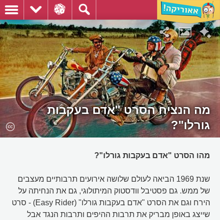
מה הנציח הסרט "אדם בעקבות
גורלו"?
מהו הסרט "אדם בעקבות גורלו"?
שנת 1969 הביאה לעולם שלושה אירועים תרבותיים מעצבים
של ממש. גם פסטיבל וודסטוק המיתולוגי, גם את הנחיתה על
הירח וגם את הסרט "אדם בעקבות גורלו" (Easy Rider) - סרט
שייצג באופן מבריק את תרבות ההיפים ותרבות הנגד אבל