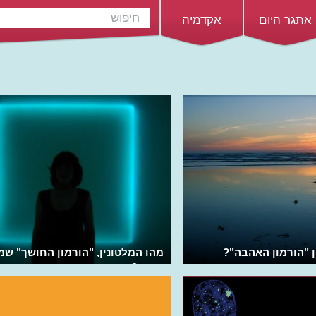
אתגר היום
אקדמיה
ן "הורמון האהבה"?
מהו המלטונין, "הורמון החושך" שמ
אותנו?