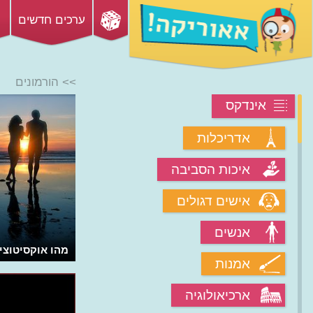
ערכים חדשים
>> הורמונים
אינדקס
אדריכלות
איכות הסביבה
אישים דגולים
אנשים
למה אנשים נוחרים?
מהו אוקסיטוצי
אמנות
ארכיאולוגיה