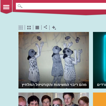
רדים
מהם ריבוי המשימות והקורטיזול המלחיץ
שהוא מייצר?