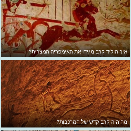
איך הוליד קרב מגידו את האימפריה המצרית?
מה היה קרב קדש של המרכבות?