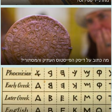
מהו נייר פפירוס?
מה כתוב על דיסק הפייסטוס העתיק והמסתורי?