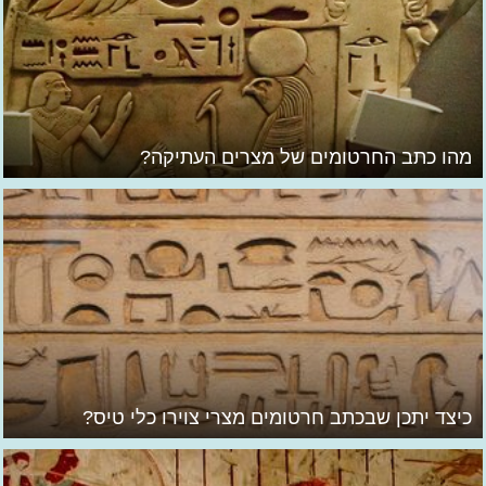
מהו כתב החרטומים של מצרים העתיקה?
כיצד יתכן שבכתב חרטומים מצרי צוירו כלי טיס?