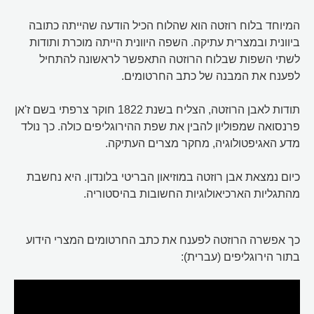
המיוחד בלוח רוזטה הוא שהלוח הכיל הודעה שהייתה כתובה
ביוונית ובמצרית עתיקה. השפה היוונית הייתה מוכרת ותודות
לשתי השפות שבלוח הרוזטה התאפשר לראשונה להתחיל
לפענח את המבנה של כתב החרטומים.
תודות לאבן הרוזטה, הצליח בשנת 1822 חוקר צרפתי בשם ז'אן
פרנסואה שמפוליון להבין את שפת ההירוגליפים כולה. כך נולד
מדע האגיפטולוגיה, מחקר מצרים העתיקה.
כיום נמצאת אבן רוזטה במוזיאון הבריטי בלונדון. היא נחשבת
מהתגליות הארכיאולוגיות החשובות בהיסטוריה.
כך אפשרה הרוזטה לפענח את כתב החרטומים המצרי הידוע
בתור הירוגליפים (עברית):