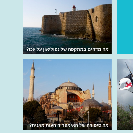
מה מדהים במתקפה של נפוליאון על עכו?
מה סיפורה של האימפריה העות'מאנית?