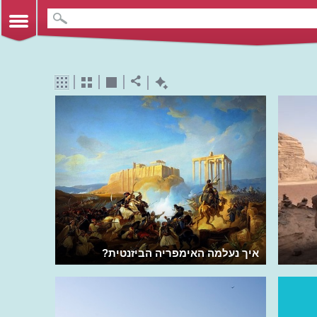
איך נעלמה האימפריה הביזנטית?