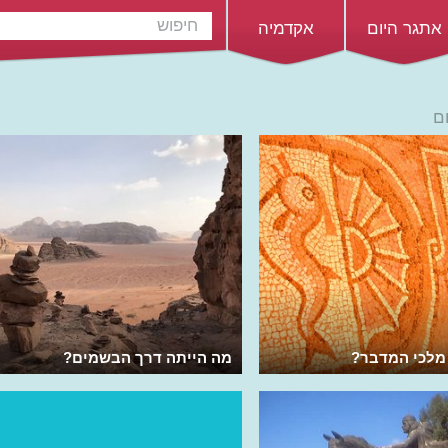
אתגר היום
אקדמיה
ם
 מלכי המדבר?
מה הייתה דרך הבשמים?