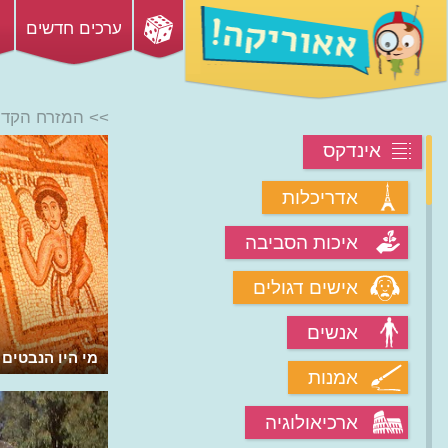
ערכים חדשים
>> המזרח הקדו
אינדקס
אדריכלות
איכות הסביבה
אישים דגולים
אנשים
מי היו הנבטים
אמנות
ארכיאולוגיה