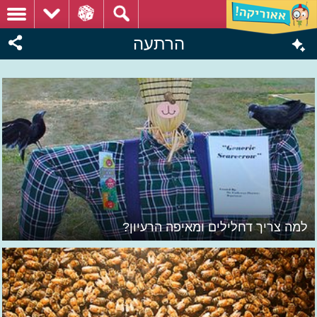
הרתעה
למה צריך דחלילים ומאיפה הרעיון?