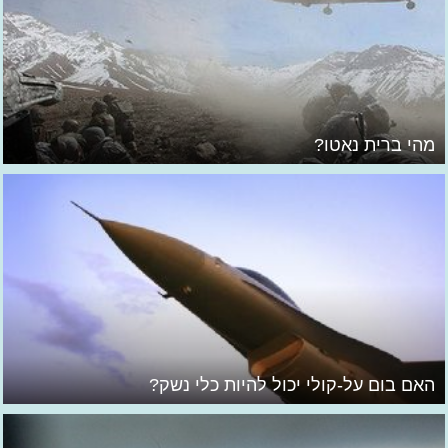
מהי ברית נאטו?
האם בום על-קולי יכול להיות כלי נשק?