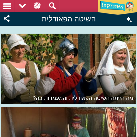
השיטה הפאודלית
מה הייתה השיטה הפאודלית והמעמדות בה?