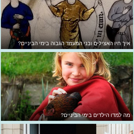
איך חיו האצילים ובני המעמד הגבוה בימי הביניים?
מה למדו הילדים בימי הביניים?