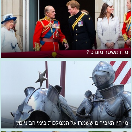
מהו משטר מונרכי?
מי היו האבירים ששמרו על הממלכות בימי הביניים?