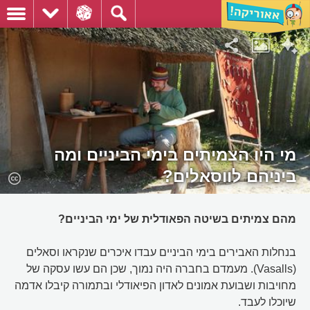
מי היו הצמיתים בימי הביניים ומה
ביניהם לווסאלים?
מהם צמיתים בשיטה הפאודלית של ימי הביניים?
בנחלות האבירים בימי הביניים עבדו איכרים שנקראו וסאלים
(Vasalls). מעמדם בחברה היה נמוך, שכן הם עשו עסקה של
מחויבות ושבועת אמונים לאדון הפיאודלי ובתמורה קיבלו אדמה
שיוכלו לעבד.