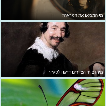
מי המציאו את המראה?
מיהו צייר הציירים דייגו ולסקז?