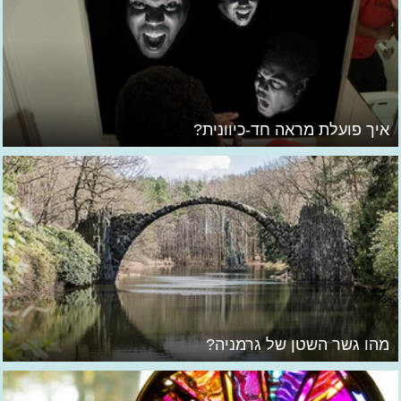
איך פועלת מראה חד-כיוונית?
מהו גשר השטן של גרמניה?