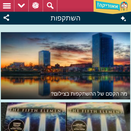
השתקפות
מה הקסם של ההשתקפות בצילום?