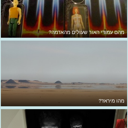
מהם עמודי האור שעולים מהאדמה?
מהו מיראז'?