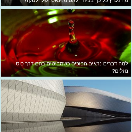
מה נערץ כל כך בציור "לאס מנינאס" של ולסקז?
למה דברים נראים הפוכים כשמביטים בהם דרך כוס
נוזלים?