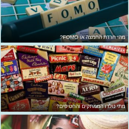
מהי חרדת החמצה או FOMO?
מתי נולדו הממתקים והחטיפים?