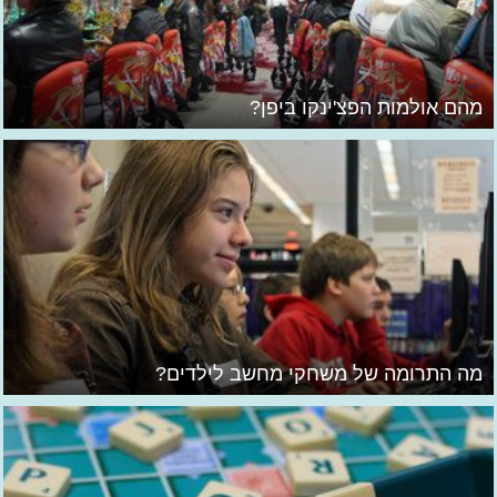
מהם אולמות הפצ'ינקו ביפן?
מה התרומה של משחקי מחשב לילדים?