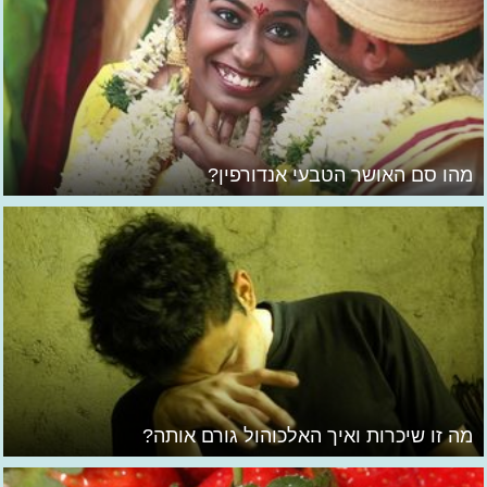
מהו סם האושר הטבעי אנדורפין?
מה זו שיכרות ואיך האלכוהול גורם אותה?