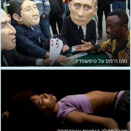
מהו ה"מס על טיפשות"?