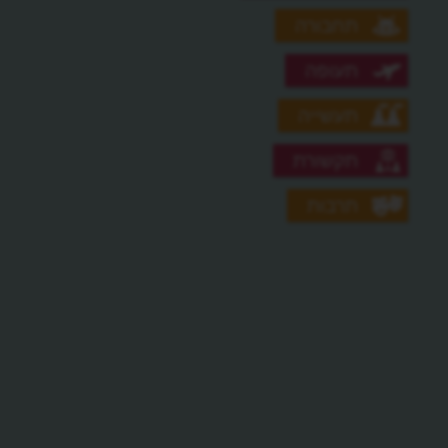
תחבורה
תעופה
תעשייה
תקשורת
תרבות