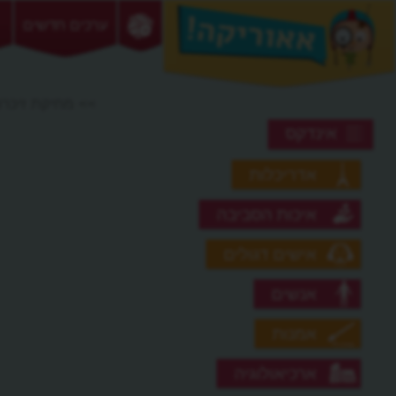
ערכים חדשים
>> מחיקת זיכרון
אינדקס
אדריכלות
איכות הסביבה
אישים דגולים
אנשים
אמנות
ארכיאולוגיה