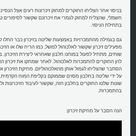
בניסוי אחר הצליחו החוקרים למחוק זיכרונות רעים אצל הנסיי
חשמלי, שהצליח למחוק לגמרי את זיכרונם שקשור לסיפורים 
בתחילת הניסוי.
גם בגמילה מהתמכרויות באמצעות שליטה בזיכרון כבר החלו לה
מפעילים זיכרון שקשור לאלכוהול למשל, כמו הריח שלו או הזיכר
שותים, מתחיל לפעול במוחנו חלבון שאחראי ליצירת הזיכרון. בנ
להן החוקרים להתמכרות לאלכוהול. לאחר שמחקו את זיכרון הא
הסתבר שהצליחו לגמול אותן מהאלכוהוליזם. מחיקת הזיכרון 
על ידי שליטה בחלבון מסוים שממוקם בקליפת המוח הקדמית.
שונות שלטו החוקרים בחלבון הזה, שקשור לעיבוד הזיכרונות ו
האם מחיקת זיכרון מהמוח תהיה
בהתמכרות.
אפשרית?
הנה הסבר על מחיקת זיכרון: